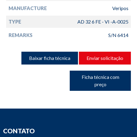
MANUFACTURE
Veripos
TYPE
AD 32 6 FE - VI -A-0025
REMARKS
S/N 6414
Baixar ficha técnica
Enviar solicitação
Ficha técnica com
preço
CONTATO