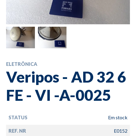
ELETRÔNICA
Veripos - AD 32 6
FE - VI -A-0025
STATUS
Em stock
REF. NR
E0152