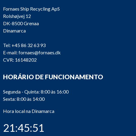
Fornaes Ship Recycling ApS
Rolshøjvej 12
DK-8500 Grenaa
Dinamarca
Tel:
+45 86 32 63 93
E-mail:
fornaes@fornaes.dk
CVR: 16148202
HORÁRIO DE FUNCIONAMENTO
Segunda - Quinta: 8:00 às 16:00
Sexta: 8:00 às 14:00
Hora local na Dinamarca
21:45:51