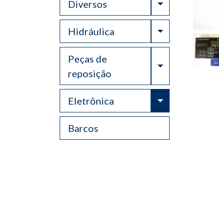
Toggle Drop
Diversos
Toggle Drop
Hidráulica
Peças de
Toggle Drop
reposição
Toggle Drop
Eletrônica
Barcos