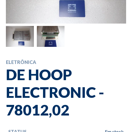
ELETRÔNICA
DE HOOP
ELECTRONIC -
78012,02
STATUS
Em stock