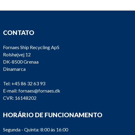
CONTATO
Fornaes Ship Recycling ApS
Rolshøjvej 12
DK-8500 Grenaa
Dinamarca
Tel:
+45 86 32 63 93
E-mail:
fornaes@fornaes.dk
CVR: 16148202
HORÁRIO DE FUNCIONAMENTO
Segunda - Quinta: 8:00 às 16:00