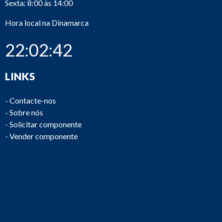
Sexta: 8:00 às 14:00
Hora local na Dinamarca
22:02:42
LINKS
-
Contacte-nos
-
Sobre nós
-
Solicitar componente
-
Vender componente