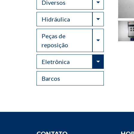
Toggle Drop
Diversos
Toggle Drop
Hidráulica
Peças de
Toggle Drop
reposição
Toggle Drop
Eletrônica
Barcos
CONTATO
HOR