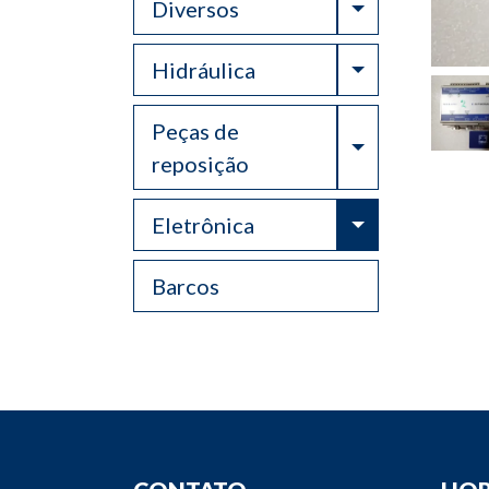
Toggle Drop
Diversos
Toggle Drop
Hidráulica
Peças de
Toggle Drop
reposição
Toggle Drop
Eletrônica
Barcos