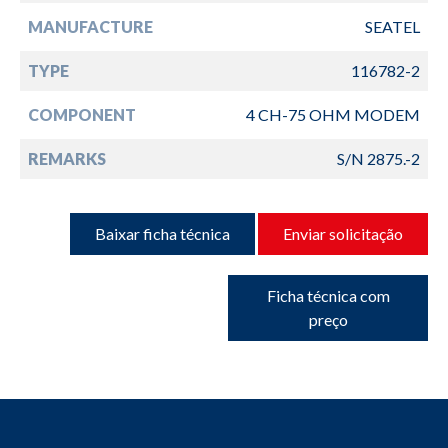
MANUFACTURE
SEATEL
TYPE
116782-2
COMPONENT
4 CH-75 OHM MODEM
REMARKS
S/N 2875.-2
Baixar ficha técnica
Enviar solicitação
Ficha técnica com
preço