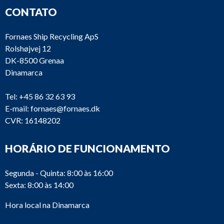
CONTATO
Fornaes Ship Recycling ApS
Rolshøjvej 12
DK-8500 Grenaa
Dinamarca
Tel:
+45 86 32 63 93
E-mail:
fornaes@fornaes.dk
CVR: 16148202
HORÁRIO DE FUNCIONAMENTO
Segunda - Quinta: 8:00 às 16:00
Sexta: 8:00 às 14:00
Hora local na Dinamarca