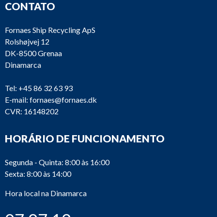
CONTATO
Fornaes Ship Recycling ApS
Rolshøjvej 12
DK-8500 Grenaa
Dinamarca
Tel:
+45 86 32 63 93
E-mail:
fornaes@fornaes.dk
CVR: 16148202
HORÁRIO DE FUNCIONAMENTO
Segunda - Quinta: 8:00 às 16:00
Sexta: 8:00 às 14:00
Hora local na Dinamarca