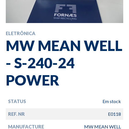
ELETRÔNICA
MW MEAN WELL
- S-240-24
POWER
STATUS
Em stock
REF. NR
E0118
MANUFACTURE
MW MEAN WELL