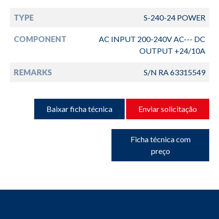
TYPE
S-240-24 POWER
COMPONENT
AC INPUT 200-240V AC--- DC
OUTPUT +24/10A
REMARKS
S/N RA 63315549
Baixar ficha técnica
Enviar solicitação
Ficha técnica com
preço