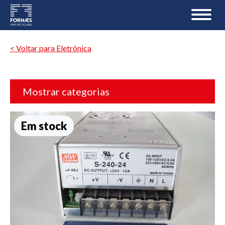
< Voltar para Eletrônica
Mostrar categorias
Em stock