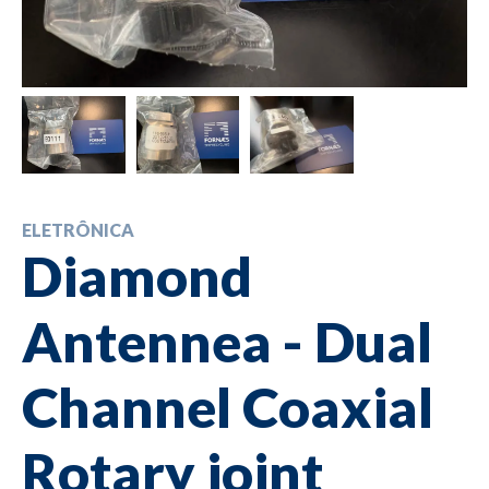
ELETRÔNICA
Diamond
Antennea - Dual
Channel Coaxial
Rotary joint