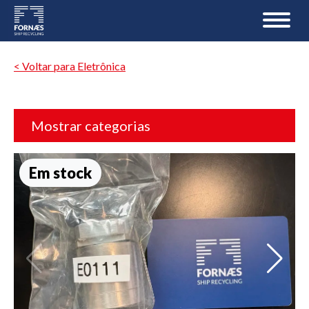
< Voltar para Eletrônica
Mostrar categorias
Em stock