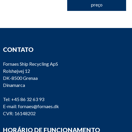
preço
CONTATO
Fornaes Ship Recycling ApS
Rolshøjvej 12
DK-8500 Grenaa
Dinamarca
Tel:
+45 86 32 63 93
E-mail:
fornaes@fornaes.dk
CVR: 16148202
HORÁRIO DE FUNCIONAMENTO