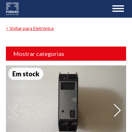
< Voltar para Eletrônica
Mostrar categorias
Em stock