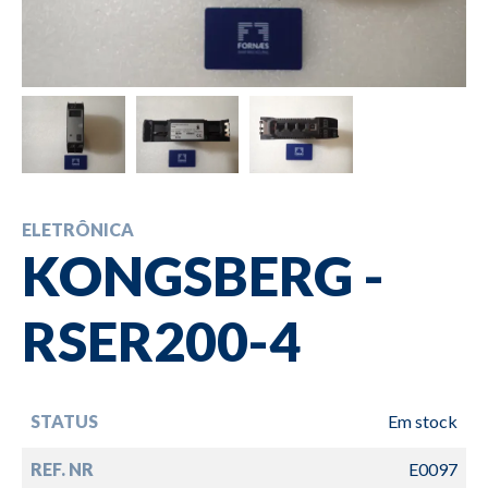
ELETRÔNICA
KONGSBERG -
RSER200-4
STATUS
Em stock
REF. NR
E0097