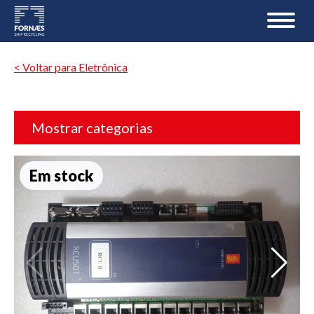
< Voltar para Eletrônica
Mostrar categorias
Em stock