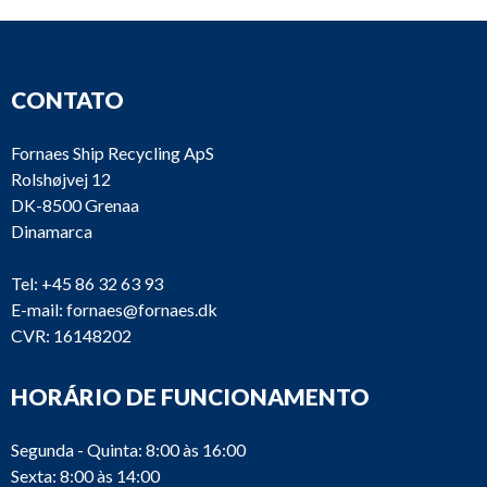
CONTATO
Fornaes Ship Recycling ApS
Rolshøjvej 12
DK-8500 Grenaa
Dinamarca
Tel:
+45 86 32 63 93
E-mail:
fornaes@fornaes.dk
CVR: 16148202
HORÁRIO DE FUNCIONAMENTO
Segunda - Quinta: 8:00 às 16:00
Sexta: 8:00 às 14:00