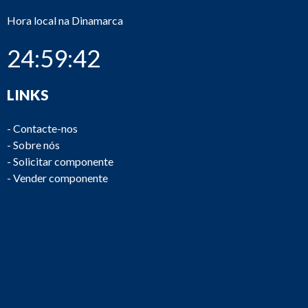
Hora local na Dinamarca
24:59:42
LINKS
-
Contacte-nos
-
Sobre nós
-
Solicitar componente
-
Vender componente