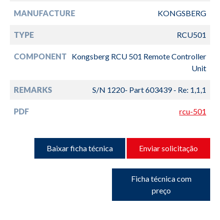
MANUFACTURE
KONGSBERG
TYPE
RCU501
COMPONENT
Kongsberg RCU 501 Remote Controller
Unit
REMARKS
S/N 1220- Part 603439 - Re: 1,1,1
PDF
rcu-501
Baixar ficha técnica
Enviar solicitação
Ficha técnica com
preço