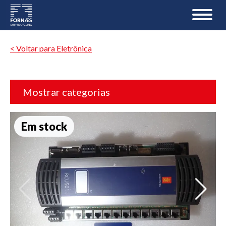
< Voltar para Eletrônica
Mostrar categorias
Em stock