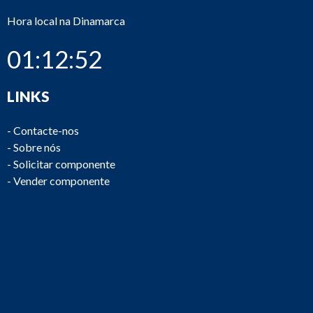
Hora local na Dinamarca
01:12:52
LINKS
-
Contacte-nos
-
Sobre nós
-
Solicitar componente
-
Vender componente