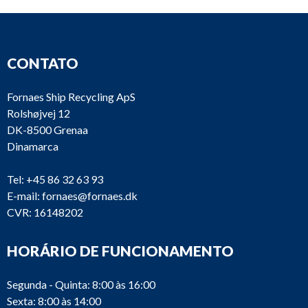
CONTATO
Fornaes Ship Recycling ApS
Rolshøjvej 12
DK-8500 Grenaa
Dinamarca
Tel:
+45 86 32 63 93
E-mail:
fornaes@fornaes.dk
CVR: 16148202
HORÁRIO DE FUNCIONAMENTO
Segunda - Quinta: 8:00 às 16:00
Sexta: 8:00 às 14:00