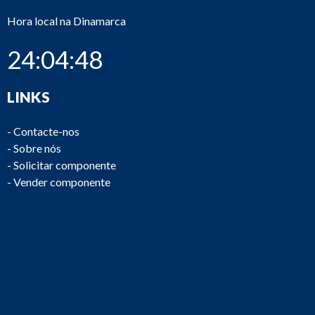
Hora local na Dinamarca
24:04:48
LINKS
-
Contacte-nos
-
Sobre nós
-
Solicitar componente
-
Vender componente