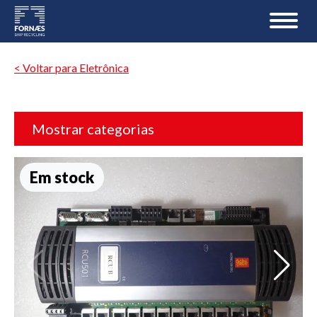
< Voltar para Eletrônica
Mostrar categorias
Em stock