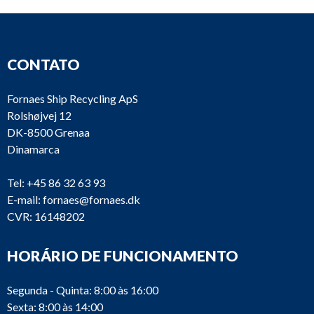
CONTATO
Fornaes Ship Recycling ApS
Rolshøjvej 12
DK-8500 Grenaa
Dinamarca
Tel:
+45 86 32 63 93
E-mail:
fornaes@fornaes.dk
CVR: 16148202
HORÁRIO DE FUNCIONAMENTO
Segunda - Quinta: 8:00 às 16:00
Sexta: 8:00 às 14:00