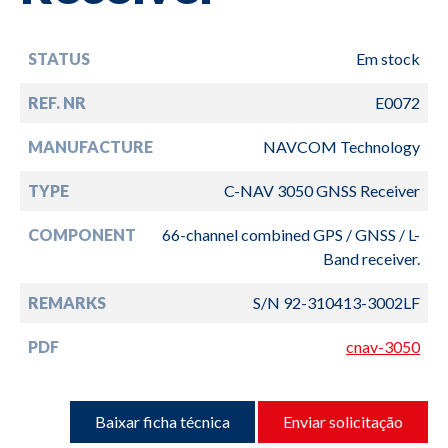
STATUS
Em stock
REF. NR
E0072
MANUFACTURE
NAVCOM Technology
TYPE
C-NAV 3050 GNSS Receiver
COMPONENT
66-channel combined GPS / GNSS / L-
Band receiver.
REMARKS
S/N 92-310413-3002LF
PDF
cnav-3050
Baixar ficha técnica
Enviar solicitação