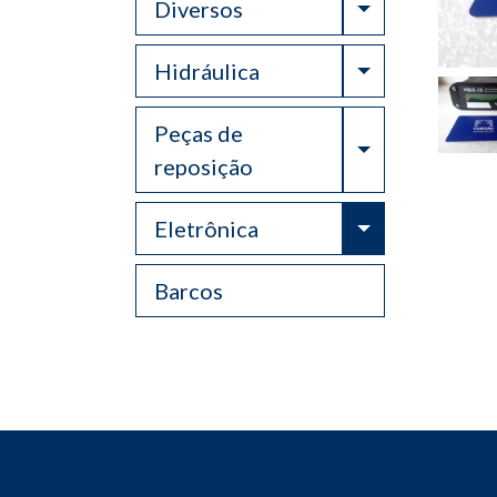
Toggle Drop
Diversos
Toggle Drop
Hidráulica
Peças de
Toggle Drop
reposição
Toggle Drop
Eletrônica
Barcos