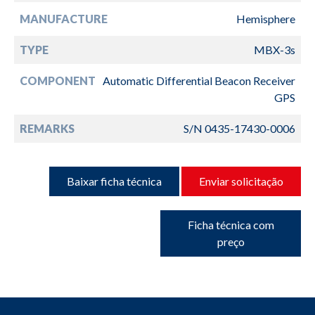
MANUFACTURE
Hemisphere
TYPE
MBX-3s
COMPONENT
Automatic Differential Beacon Receiver
GPS
REMARKS
S/N 0435-17430-0006
Baixar ficha técnica
Enviar solicitação
Ficha técnica com
preço