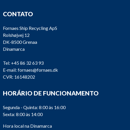
CONTATO
Fornaes Ship Recycling ApS
Rolshøjvej 12
DK-8500 Grenaa
Dinamarca
Tel:
+45 86 32 63 93
E-mail:
fornaes@fornaes.dk
CVR: 16148202
HORÁRIO DE FUNCIONAMENTO
Segunda - Quinta: 8:00 às 16:00
Sexta: 8:00 às 14:00
Hora local na Dinamarca