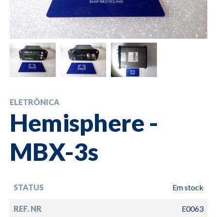
ELETRÔNICA
Hemisphere -
MBX-3s
STATUS
Em stock
REF. NR
E0063