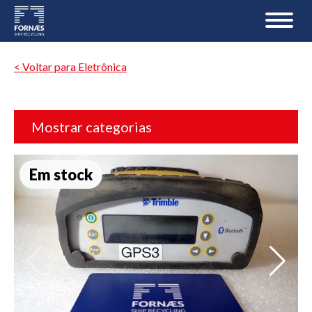
< Voltar para Eletrônica
Mostrar categorias
Em stock