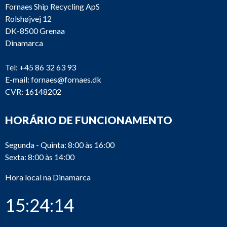
Fornaes Ship Recycling ApS
Rolshøjvej 12
DK-8500 Grenaa
Dinamarca
Tel:
+45 86 32 63 93
E-mail:
fornaes@fornaes.dk
CVR: 16148202
HORÁRIO DE FUNCIONAMENTO
Segunda - Quinta: 8:00 às 16:00
Sexta: 8:00 às 14:00
Hora local na Dinamarca
15:24:14