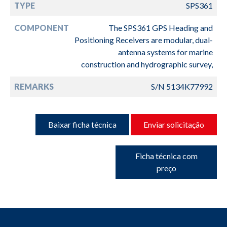
TYPE
SPS361
COMPONENT
The SPS361 GPS Heading and
Positioning Receivers are modular, dual-
antenna systems for marine
construction and hydrographic survey,
REMARKS
S/N 5134K77992
Baixar ficha técnica
Enviar solicitação
Ficha técnica com
preço