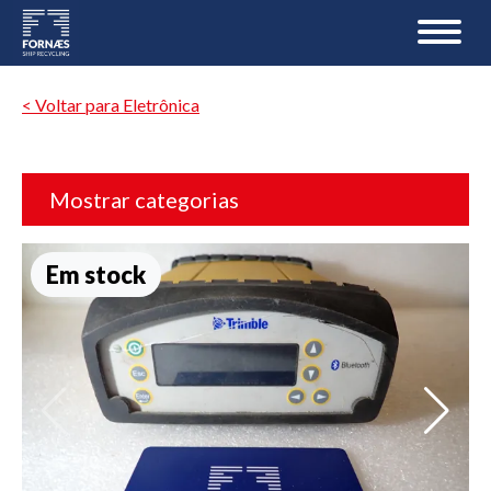
< Voltar para Eletrônica
Mostrar categorias
Em stock