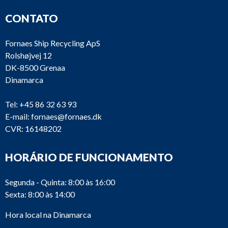
CONTATO
Fornaes Ship Recycling ApS
Rolshøjvej 12
DK-8500 Grenaa
Dinamarca
Tel:
+45 86 32 63 93
E-mail:
fornaes@fornaes.dk
CVR: 16148202
HORÁRIO DE FUNCIONAMENTO
Segunda - Quinta: 8:00 às 16:00
Sexta: 8:00 às 14:00
Hora local na Dinamarca