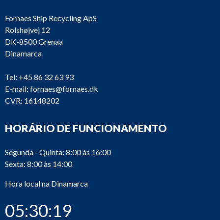
Fornaes Ship Recycling ApS
Rolshøjvej 12
DK-8500 Grenaa
Dinamarca
Tel:
+45 86 32 63 93
E-mail:
fornaes@fornaes.dk
CVR: 16148202
HORÁRIO DE FUNCIONAMENTO
Segunda - Quinta: 8:00 às 16:00
Sexta: 8:00 às 14:00
Hora local na Dinamarca
05:30:19