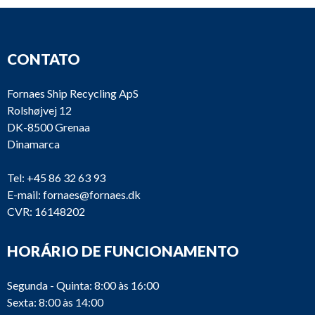
CONTATO
Fornaes Ship Recycling ApS
Rolshøjvej 12
DK-8500 Grenaa
Dinamarca
Tel:
+45 86 32 63 93
E-mail:
fornaes@fornaes.dk
CVR: 16148202
HORÁRIO DE FUNCIONAMENTO
Segunda - Quinta: 8:00 às 16:00
Sexta: 8:00 às 14:00