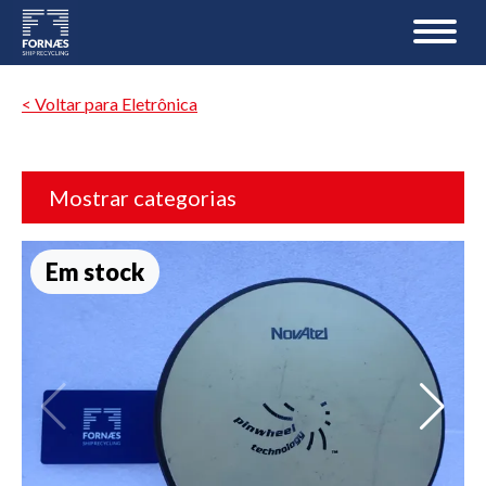
< Voltar para Eletrônica
Mostrar categorias
Em stock