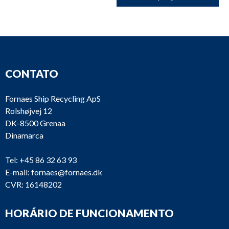
CONTATO
Fornaes Ship Recycling ApS
Rolshøjvej 12
DK-8500 Grenaa
Dinamarca
Tel:
+45 86 32 63 93
E-mail:
fornaes@fornaes.dk
CVR: 16148202
HORÁRIO DE FUNCIONAMENTO