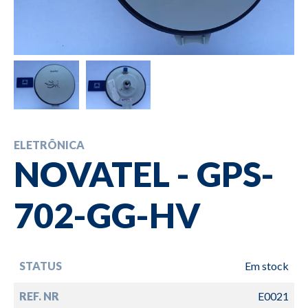
ELETRÔNICA
NOVATEL - GPS-
702-GG-HV
STATUS
Em stock
REF. NR
E0021