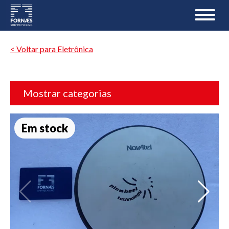
< Voltar para Eletrônica
Mostrar categorias
Em stock