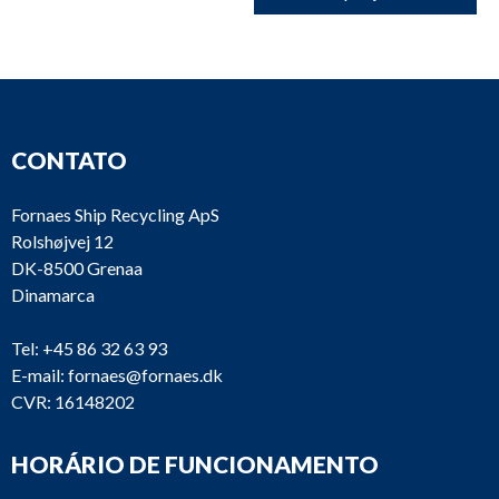
CONTATO
Fornaes Ship Recycling ApS
Rolshøjvej 12
DK-8500 Grenaa
Dinamarca
Tel:
+45 86 32 63 93
E-mail:
fornaes@fornaes.dk
CVR: 16148202
HORÁRIO DE FUNCIONAMENTO