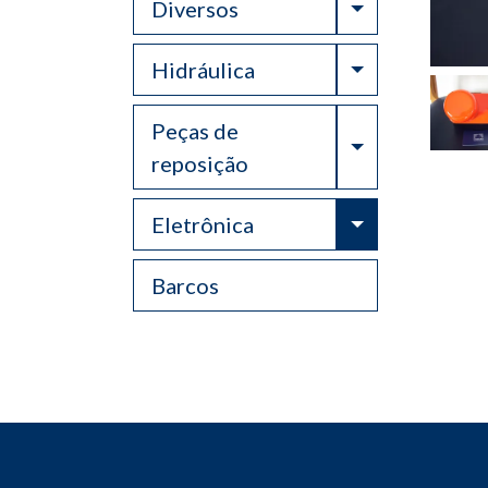
Toggle Drop
Diversos
Toggle Drop
Hidráulica
Peças de
Toggle Drop
reposição
Toggle Drop
Eletrônica
Barcos