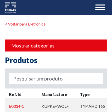
< Voltar para Eletrônica
Mostrar categorias
Produtos
Ref. Id
Manufacture
Type
E0334-1
KUPKE+WOLF
TYP AHD 165