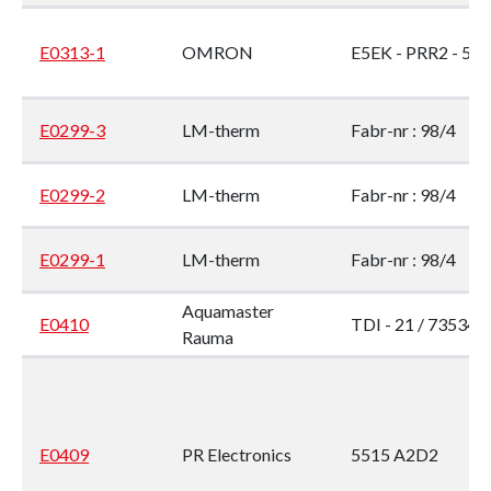
E0313-1
OMRON
E5EK - PRR2 - 500
E0299-3
LM-therm
Fabr-nr : 98/4
E0299-2
LM-therm
Fabr-nr : 98/4
E0299-1
LM-therm
Fabr-nr : 98/4
Aquamaster
E0410
TDI - 21 / 735342
Rauma
E0409
PR Electronics
5515 A2D2