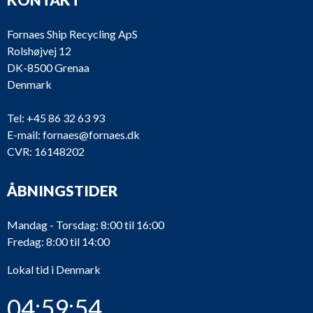
Fornaes Ship Recycling ApS
Rolshøjvej 12
DK-8500 Grenaa
Denmark
Tel:
+45 86 32 63 93
E-mail:
fornaes@fornaes.dk
CVR: 16148202
ÅBNINGSTIDER
Mandag - Torsdag: 8:00 til 16:00
Fredag: 8:00 til 14:00
Lokal tid i Denmark
04:59:54