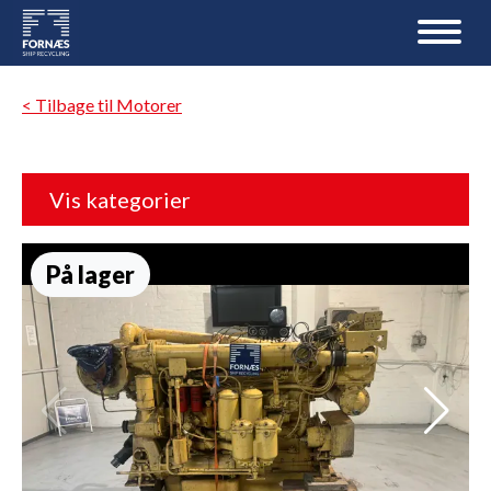
< Tilbage til Motorer
Vis kategorier
På lager