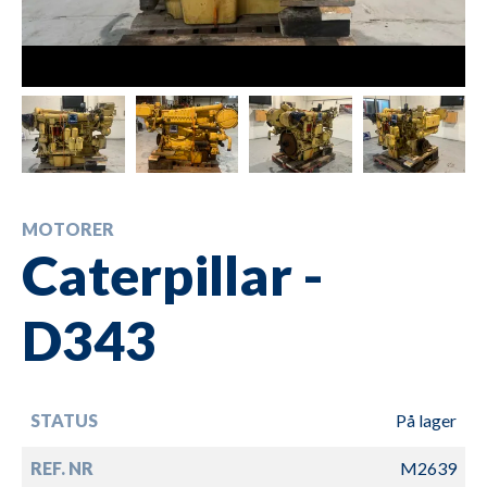
MOTORER
Caterpillar -
D343
STATUS
På lager
REF. NR
M2639