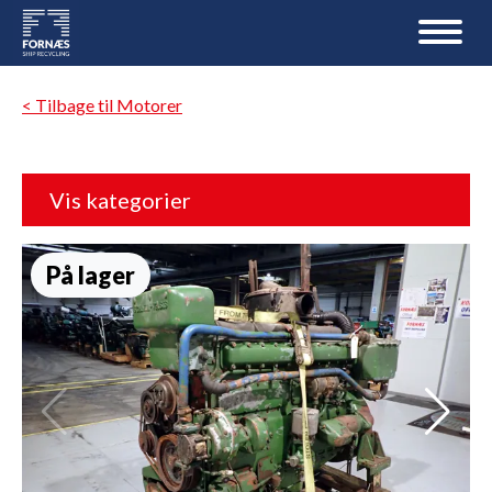
< Tilbage til Motorer
Vis kategorier
På lager