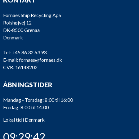
Fornaes Ship Recycling ApS
Rolshøjvej 12
DK-8500 Grenaa
Denmark
Tel:
+45 86 32 63 93
E-mail:
fornaes@fornaes.dk
CVR: 16148202
ÅBNINGSTIDER
Mandag - Torsdag: 8:00 til 16:00
Fredag: 8:00 til 14:00
Lokal tid i Denmark
09:29:42