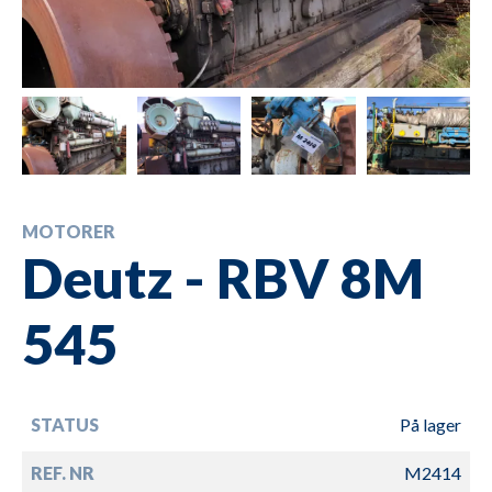
MOTORER
Deutz - RBV 8M
545
STATUS
På lager
REF. NR
M2414