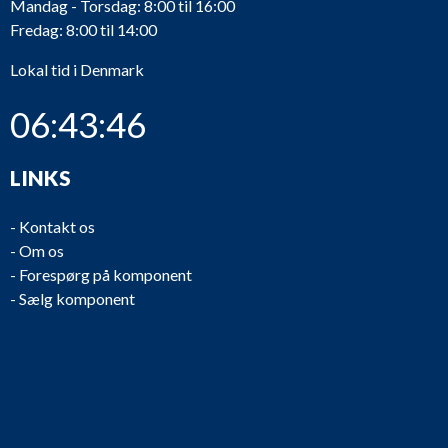
Mandag - Torsdag: 8:00 til 16:00
Fredag: 8:00 til 14:00
Lokal tid i Denmark
06:43:46
LINKS
-
Kontakt os
-
Om os
-
Forespørg på komponent
-
Sælg komponent