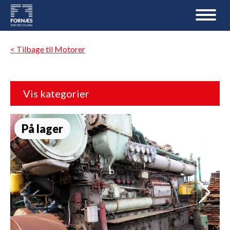
< Tilbage til Motorer
Vis kategorier
På lager