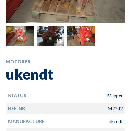
MOTORER
ukendt
STATUS
På lager
REF. NR
M2242
MANUFACTURE
ukendt