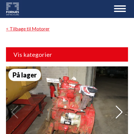
< Tilbage til Motorer
Vis kategorier
På lager