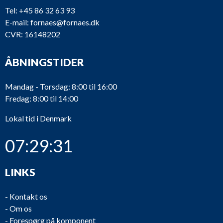
Tel:
+45 86 32 63 93
E-mail:
fornaes@fornaes.dk
CVR: 16148202
ÅBNINGSTIDER
Mandag - Torsdag: 8:00 til 16:00
Fredag: 8:00 til 14:00
Lokal tid i Denmark
07:29:31
LINKS
-
Kontakt os
-
Om os
-
Forespørg på komponent