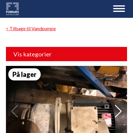
< Tilbage til Vandpumpe
Vis kategorier
På lager