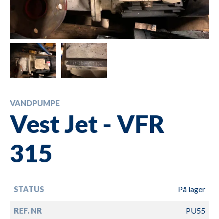
VANDPUMPE
Vest Jet - VFR
315
STATUS
På lager
REF. NR
PU55