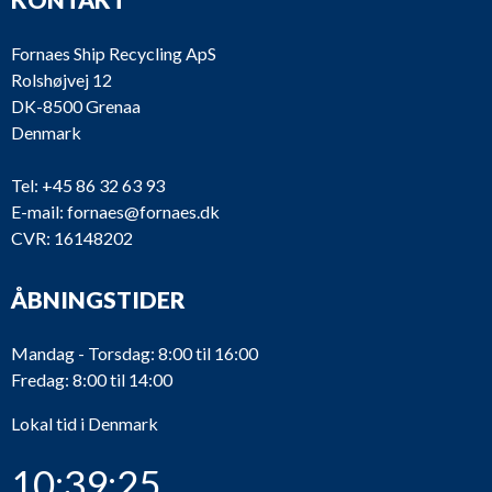
Fornaes Ship Recycling ApS
Rolshøjvej 12
DK-8500 Grenaa
Denmark
Tel:
+45 86 32 63 93
E-mail:
fornaes@fornaes.dk
CVR: 16148202
ÅBNINGSTIDER
Mandag - Torsdag: 8:00 til 16:00
Fredag: 8:00 til 14:00
Lokal tid i Denmark
10:39:26