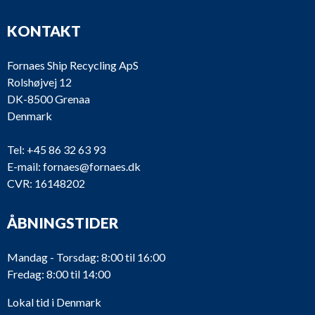
KONTAKT
Fornaes Ship Recycling ApS
Rolshøjvej 12
DK-8500 Grenaa
Denmark
Tel:
+45 86 32 63 93
E-mail:
fornaes@fornaes.dk
CVR: 16148202
ÅBNINGSTIDER
Mandag - Torsdag: 8:00 til 16:00
Fredag: 8:00 til 14:00
Lokal tid i Denmark