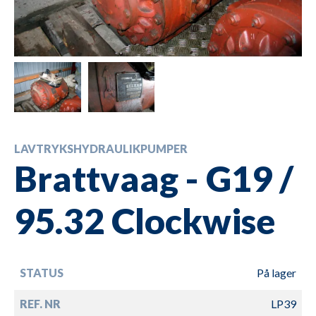
LAVTRYKSHYDRAULIKPUMPER
Brattvaag - G19 /
95.32 Clockwise
STATUS
På lager
REF. NR
LP39