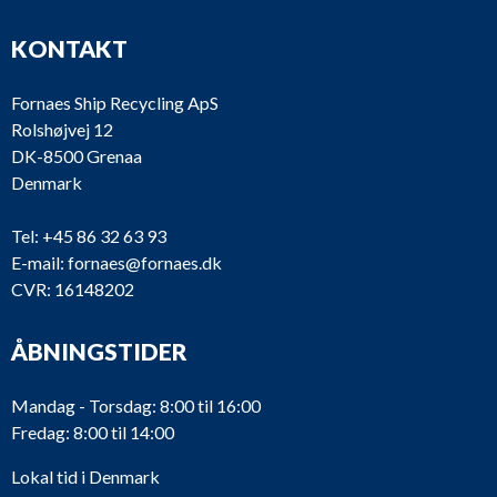
KONTAKT
Fornaes Ship Recycling ApS
Rolshøjvej 12
DK-8500 Grenaa
Denmark
Tel:
+45 86 32 63 93
E-mail:
fornaes@fornaes.dk
CVR: 16148202
ÅBNINGSTIDER
Mandag - Torsdag: 8:00 til 16:00
Fredag: 8:00 til 14:00
Lokal tid i Denmark