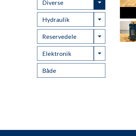
Toggle Drop
Diverse
Toggle Drop
Hydraulik
Toggle Drop
Reservedele
Toggle Drop
Elektronik
Både