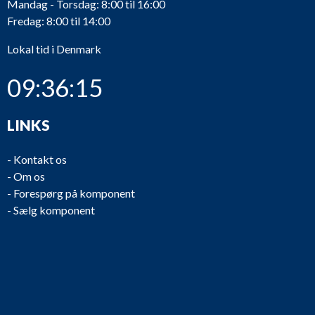
Mandag - Torsdag: 8:00 til 16:00
Fredag: 8:00 til 14:00
Lokal tid i Denmark
09:36:15
LINKS
-
Kontakt os
-
Om os
-
Forespørg på komponent
-
Sælg komponent