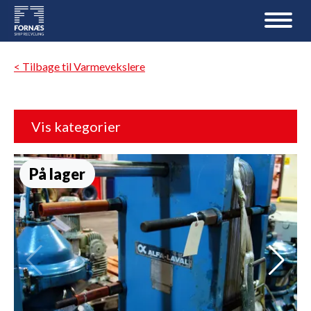
< Tilbage til Varmevekslere
Vis kategorier
På lager