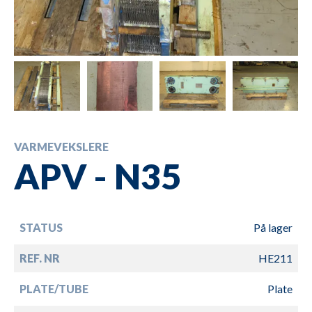
VARMEVEKSLERE
APV - N35
STATUS
På lager
REF. NR
HE211
PLATE/TUBE
Plate