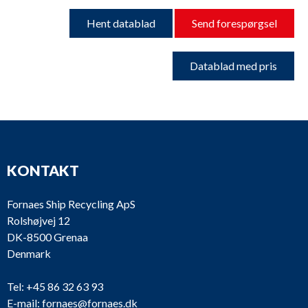
Hent datablad
Send forespørgsel
Datablad med pris
KONTAKT
Fornaes Ship Recycling ApS
Rolshøjvej 12
DK-8500 Grenaa
Denmark
Tel:
+45 86 32 63 93
E-mail:
fornaes@fornaes.dk