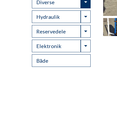
Toggle Drop
Diverse
Toggle Drop
Hydraulik
Toggle Drop
Reservedele
Toggle Drop
Elektronik
Både