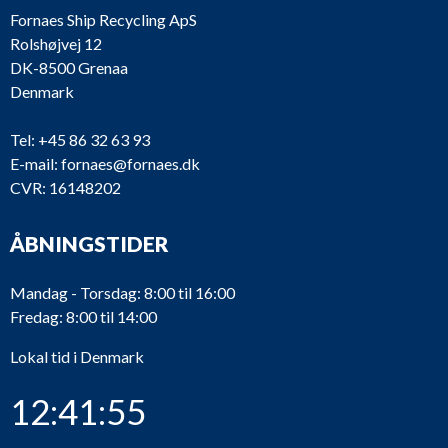
Fornaes Ship Recycling ApS
Rolshøjvej 12
DK-8500 Grenaa
Denmark
Tel:
+45 86 32 63 93
E-mail:
fornaes@fornaes.dk
CVR: 16148202
ÅBNINGSTIDER
Mandag - Torsdag: 8:00 til 16:00
Fredag: 8:00 til 14:00
Lokal tid i Denmark
12:41:55