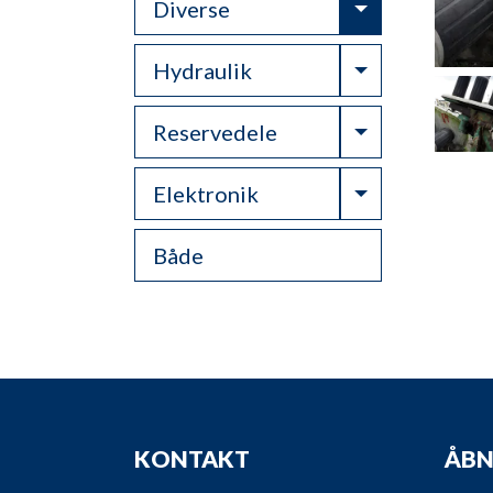
Toggle Drop
Diverse
Toggle Drop
Hydraulik
Toggle Drop
Reservedele
Toggle Drop
Elektronik
Både
KONTAKT
ÅBN