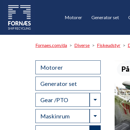
Motorer
Generator set
Fornaes.com/da
Diverse
Fiskeudstyr
D
Motorer
På
Generator set
Toggle Drop
Gear /PTO
Toggle Drop
Maskinrum