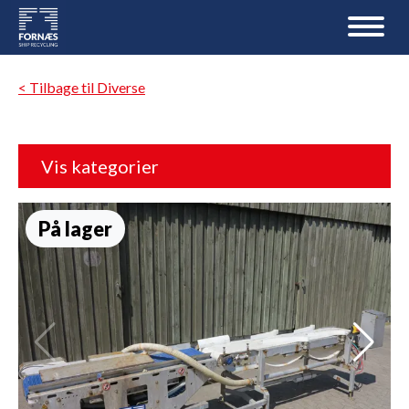
< Tilbage til Diverse
Vis kategorier
På lager