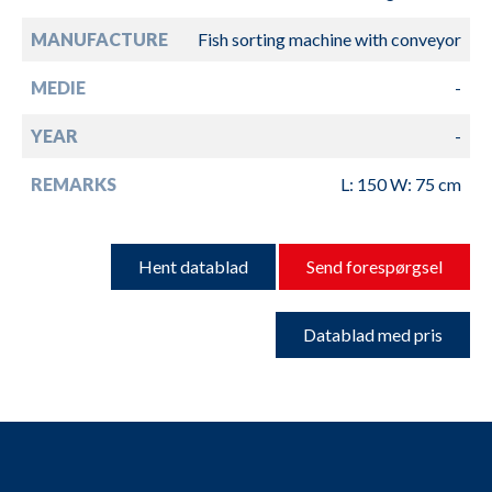
MANUFACTURE
Fish sorting machine with conveyor
MEDIE
-
YEAR
-
REMARKS
L: 150 W: 75 cm
Hent datablad
Send forespørgsel
Datablad med pris