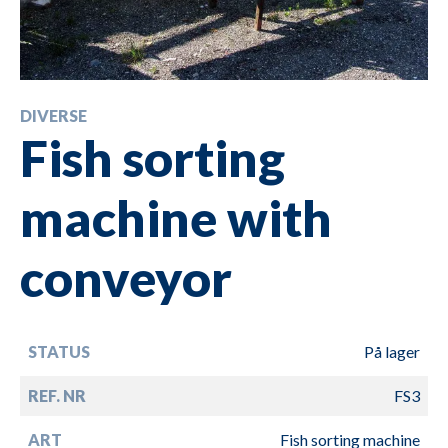
DIVERSE
Fish sorting
machine with
conveyor
STATUS
På lager
REF. NR
FS3
ART
Fish sorting machine