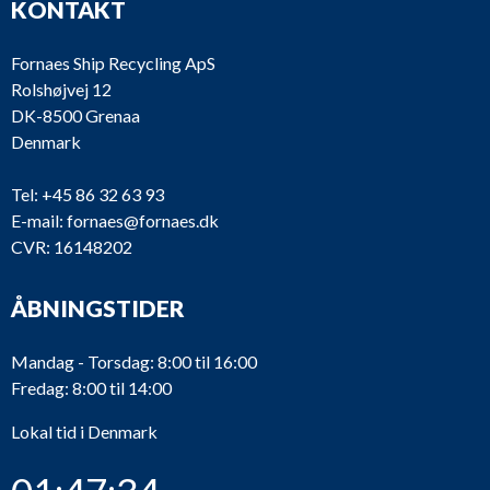
KONTAKT
Fornaes Ship Recycling ApS
Rolshøjvej 12
DK-8500 Grenaa
Denmark
Tel:
+45 86 32 63 93
E-mail:
fornaes@fornaes.dk
CVR: 16148202
ÅBNINGSTIDER
Mandag - Torsdag: 8:00 til 16:00
Fredag: 8:00 til 14:00
Lokal tid i Denmark