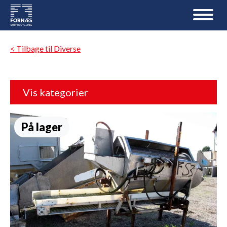
< Tilbage til Diverse
Vis kategorier
På lager