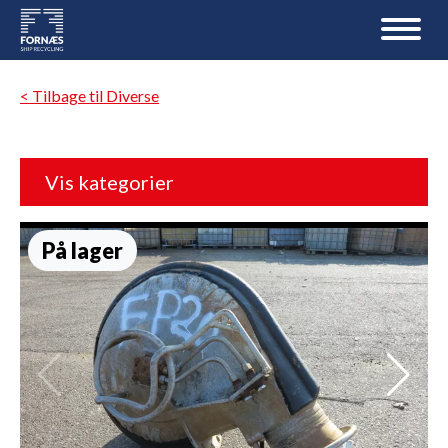
< Tilbage til Diverse
Vis kategorier
På lager