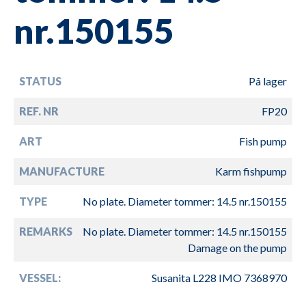
nr.150155
STATUS
På lager
REF. NR
FP20
ART
Fish pump
MANUFACTURE
Karm fishpump
TYPE
No plate. Diameter tommer: 14.5 nr.150155
REMARKS
No plate. Diameter tommer: 14.5 nr.150155
Damage on the pump
VESSEL:
Susanita L228 IMO 7368970