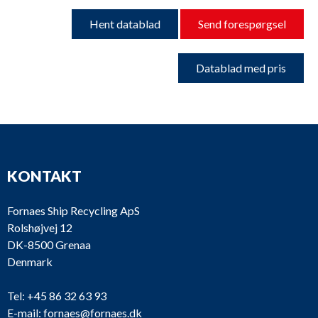
Hent datablad
Send forespørgsel
Datablad med pris
KONTAKT
Fornaes Ship Recycling ApS
Rolshøjvej 12
DK-8500 Grenaa
Denmark
Tel:
+45 86 32 63 93
E-mail:
fornaes@fornaes.dk