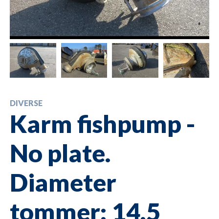
DIVERSE
Karm fishpump -
No plate.
Diameter
tommer: 14.5