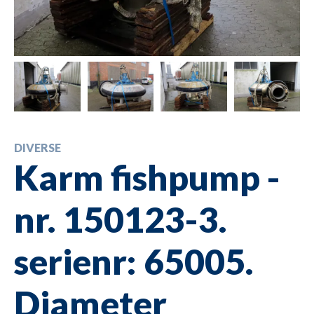
DIVERSE
Karm fishpump -
nr. 150123-3.
serienr: 65005.
Diameter