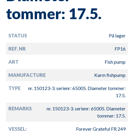
tommer: 17.5.
STATUS
På lager
REF. NR
FP16
ART
Fish pump
MANUFACTURE
Karm fishpump
TYPE
nr. 150123-3. serienr: 65005. Diameter tommer:
17.5.
REMARKS
nr. 150123-3. serienr: 65005. Diameter
tommer: 17.5.
VESSEL:
Forever Grateful FR 249