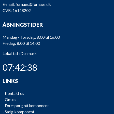
E-mail:
fornaes@fornaes.dk
CVR: 16148202
ÅBNINGSTIDER
Mandag - Torsdag: 8:00 til 16:00
Fredag: 8:00 til 14:00
Lokal tid i Denmark
07:42:38
LINKS
-
Kontakt os
-
Om os
-
Forespørg på komponent
-
Sælg komponent