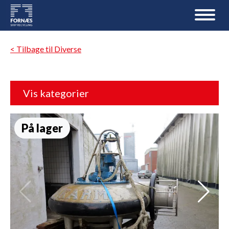
< Tilbage til Diverse
Vis kategorier
På lager