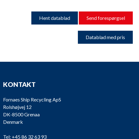
Hent datablad
Send forespørgsel
Datablad med pris
KONTAKT
Fornaes Ship Recycling ApS
Rolshøjvej 12
DK-8500 Grenaa
Denmark
Tel:
+45 86 32 63 93